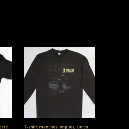
este
T-shirt manches longues, On va