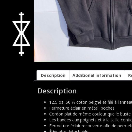
Description
Additional information
R
Description
12,5 oz, 50 % coton peigné et filé à l’annea
Fermeture éclair en métal, poches
Cordon plat de même couleur que le buste
Les bandes aux poignets et à la taille cont
Fermeture éclair recouverte afin de permet
Étiquette détachable