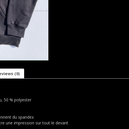
eviews (0)
u, 50 % polyester
iennent du spandex
tre une impression sur tout le devant