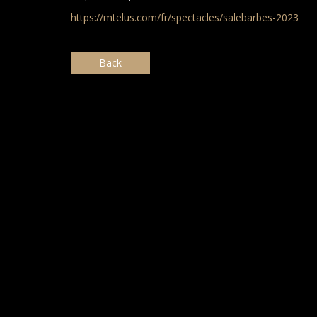
https://mtelus.com/fr/spectacles/salebarbes-2023
Back